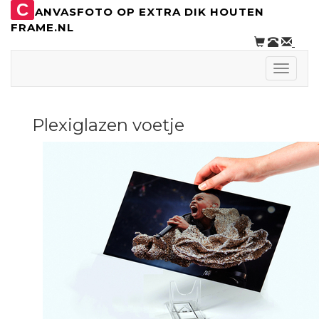
C
ANVASFOTO OP EXTRA DIK HOUTEN
FRAME.NL
Toggle
naviga
Plexiglazen voetje