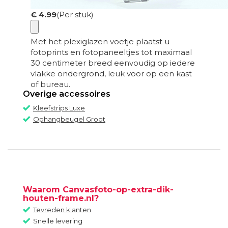
€ 4.99
(Per stuk)
Met het plexiglazen voetje plaatst u
fotoprints en fotopaneeltjes tot maximaal
30 centimeter breed eenvoudig op iedere
vlakke ondergrond, leuk voor op een kast
of bureau.
Overige accessoires
Kleefstrips Luxe
Ophangbeugel Groot
Waarom Canvasfoto-op-extra-dik-
houten-frame.nl?
Tevreden klanten
Snelle levering