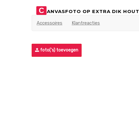
C
ANVASFOTO OP EXTRA DIK HOUT
Accessoires
Klantreacties
foto('s) toevoegen