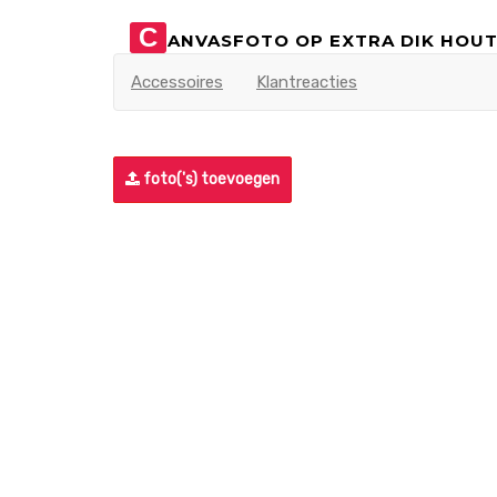
C
ANVASFOTO OP EXTRA DIK HOUT
Accessoires
Klantreacties
foto('s) toevoegen