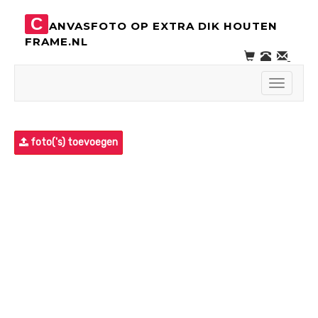
C
ANVASFOTO OP EXTRA DIK HOUTEN
FRAME.NL
Toggle
navigati
foto('s) toevoegen