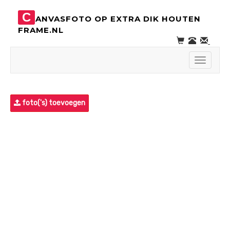
C
ANVASFOTO OP EXTRA DIK HOUTEN
FRAME.NL
Toggle
navigati
foto('s) toevoegen