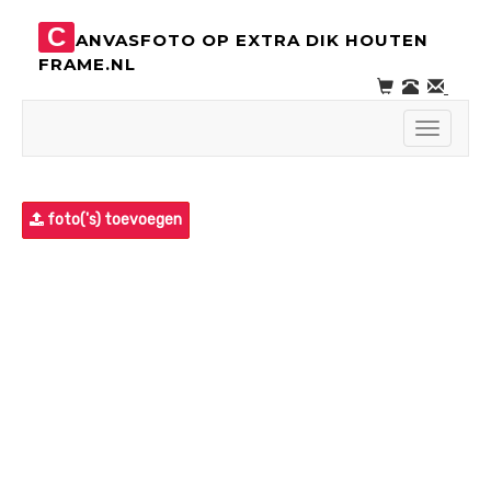
C
ANVASFOTO OP EXTRA DIK HOUTEN
FRAME.NL
Toggle
navigati
foto('s) toevoegen