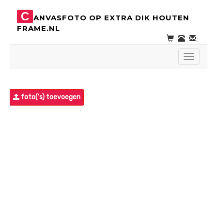
C
ANVASFOTO OP EXTRA DIK HOUTEN
FRAME.NL
Toggle
navigati
foto('s) toevoegen