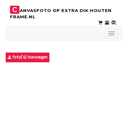
C
ANVASFOTO OP EXTRA DIK HOUTEN
FRAME.NL
Toggle
navigati
foto('s) toevoegen