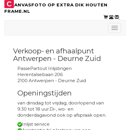
C
ANVASFOTO OP EXTRA DIK HOUTEN
FRAME.NL
Toggle
naviga
Verkoop- en afhaalpunt
Antwerpen - Deurne Zuid
PassePartout Inlijstingen
Herentalsebaan 206
2100 Antwerpen - Deurne Zuid
Openingstijden
van dinsdag tot vrijdag, doorlopend van
9.30 tot 18 uur.Di-, wo- en
donderdagavond ook op afspraak open.
Inlijst service