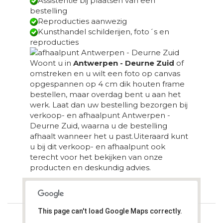
Assistentie bij plaatsen van een
bestelling
Reproducties aanwezig
Kunsthandel schilderijen, foto´s en
reproducties
Woont u in
Antwerpen - Deurne Zuid
of
omstreken en u wilt een foto op canvas
opgespannen op 4 cm dik houten frame
bestellen, maar overdag bent u aan het
werk. Laat dan uw bestelling bezorgen bij
verkoop- en afhaalpunt Antwerpen -
Deurne Zuid, waarna u de bestelling
afhaalt wanneer het u past.Uiteraard kunt
u bij dit verkoop- en afhaalpunt ook
terecht voor het bekijken van onze
producten en deskundig advies.
Loading...
This page can't load Google Maps correctly.