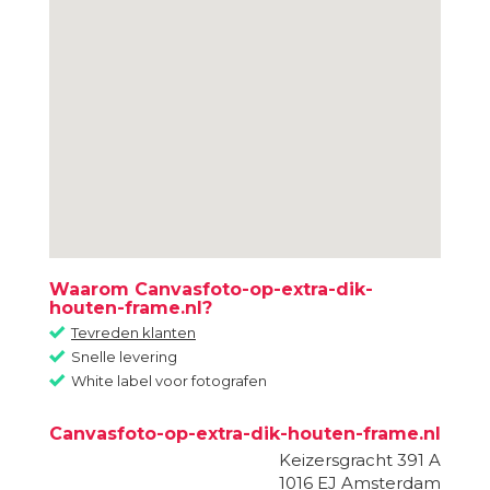
Waarom Canvasfoto-op-extra-dik-
houten-frame.nl?
Tevreden klanten
Snelle levering
White label voor fotografen
Canvasfoto-op-extra-dik-houten-frame.nl
Keizersgracht 391 A
1016 EJ
Amsterdam