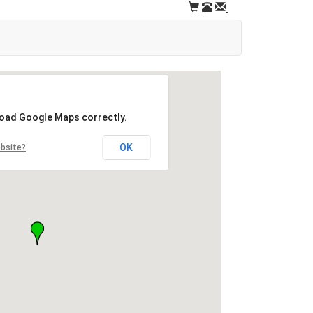
load Google Maps correctly.
OK
ebsite?