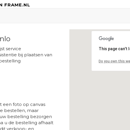
N FRAME.NL
nlo
Loading...
ijst service
This page can't 
istentie bij plaatsen van
bestelling
Do you own this w
t een foto op canvas
 bestellen, maar
 uw bestelling bezorgen
a u de bestelling afhaalt
 dit verkoop- en